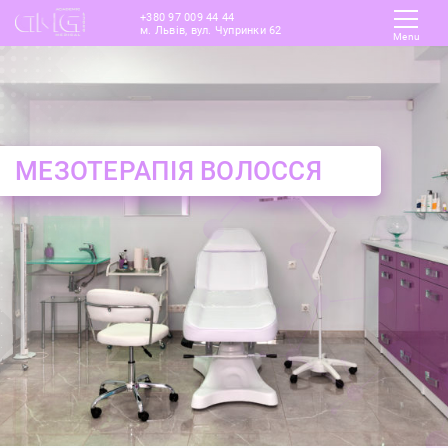
+380 97 009 44 44
м. Львів, вул. Чупринки 62
Menu
МЕЗОТЕРАПІЯ ВОЛОССЯ