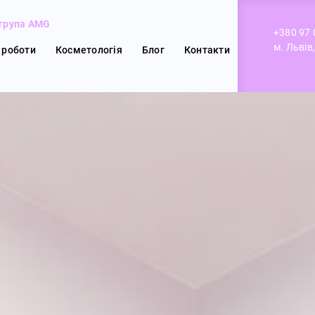
група AMG
+380 97 
м. Львів
 роботи
Косметологія
Блог
Контакти