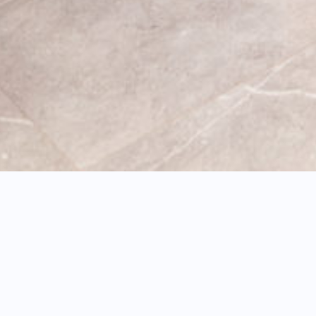
Консультація кардіолога