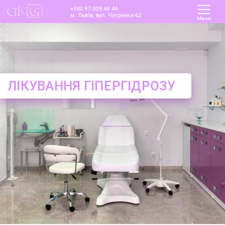
+380 97 009 44 44
м. Львів, вул. Чупринки 62
Меню
ЛІКУВАННЯ ГІПЕРГІДРОЗУ